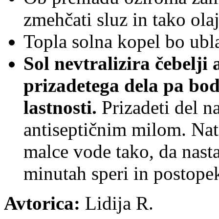
zmehčati sluz in tako olaj
Topla solna kopel bo ubla
Sol nevtralizira čebelji 
prizadetega dela pa bod
lastnosti.
Prizadeti del na
antiseptičnim milom. Nat
malce vode tako, da nasta
minutah speri in postopek
Avtorica:
Lidija R.