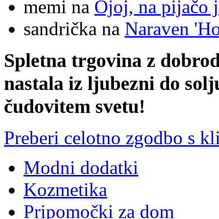
memi na
Ojoj, na pijačo 
sandrička na
Naraven 'Ho
Spletna trgovina z dobrod
nastala iz ljubezni do solj
čudovitem svetu!
Preberi celotno zgodbo s 
Modni dodatki
Kozmetika
Pripomočki za dom