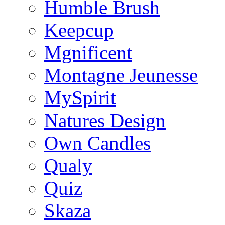
Humble Brush
Keepcup
Mgnificent
Montagne Jeunesse
MySpirit
Natures Design
Own Candles
Qualy
Quiz
Skaza