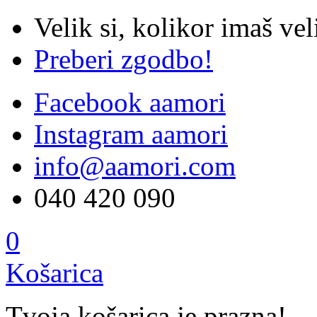
Velik si, kolikor imaš vel
Preberi zgodbo!
Facebook aamori
Instagram aamori
info@aamori.com
040 420 090
0
Košarica
Tvoja košarica je prazna!