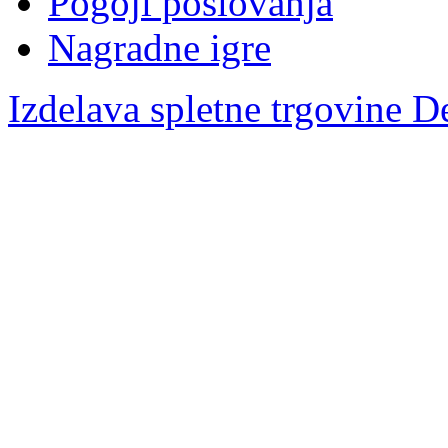
Pogoji poslovanja
Nagradne igre
Izdelava spletne trgovine D