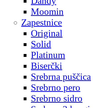
Dandy
Moomin
Zapestnice
Original
Solid
Platinum
Biserčki
Srebrna puščica
Srebrno pero
Srebrno sidro