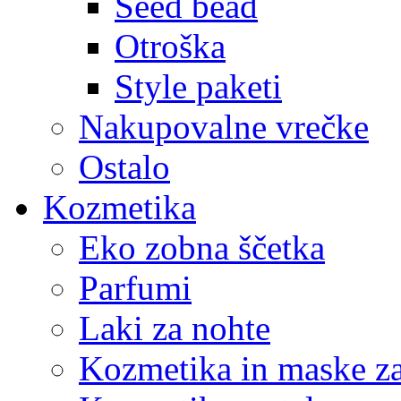
Seed bead
Otroška
Style paketi
Nakupovalne vrečke
Ostalo
Kozmetika
Eko zobna ščetka
Parfumi
Laki za nohte
Kozmetika in maske za