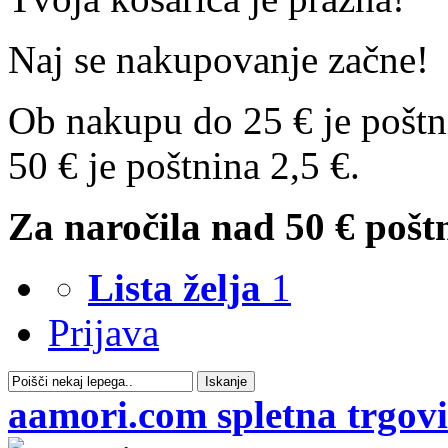
Naj se nakupovanje začne!
Ob nakupu do 25 € je poštn
50 € je poštnina 2,5 €.
Za naročila nad 50 € poštn
Lista želja
1
Prijava
Iskanje
aamori.com spletna trgov