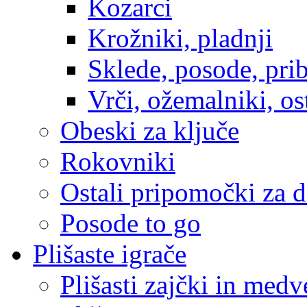
Kozarci
Krožniki, pladnji
Sklede, posode, prib
Vrči, ožemalniki, os
Obeski za ključe
Rokovniki
Ostali pripomočki za 
Posode to go
Plišaste igrače
Plišasti zajčki in medv