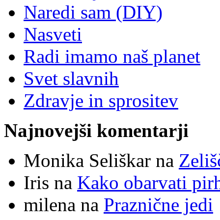
Naredi sam (DIY)
Nasveti
Radi imamo naš planet
Svet slavnih
Zdravje in sprositev
Najnovejši komentarji
Monika Seliškar na
Zeliš
Iris na
Kako obarvati pir
milena na
Praznične jedi