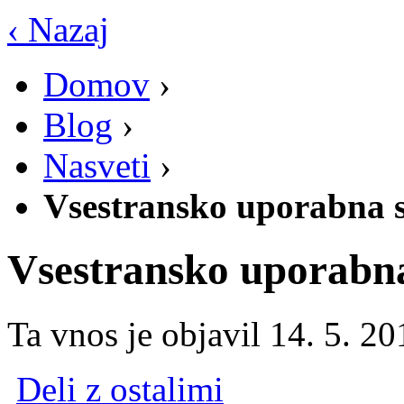
‹ Nazaj
Domov
›
Blog
›
Nasveti
›
Vsestransko uporabna s
Vsestransko uporabna
Ta vnos je objavil
14. 5. 20
Deli z ostalimi