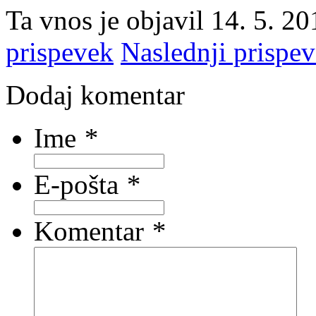
Ta vnos je objavil
14. 5. 20
prispevek
Naslednji prispe
Dodaj komentar
Ime
*
E-pošta
*
Komentar
*