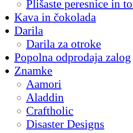
Plišaste peresnice in t
Kava in čokolada
Darila
Darila za otroke
Popolna odprodaja zalog
Znamke
Aamori
Aladdin
Craftholic
Disaster Designs