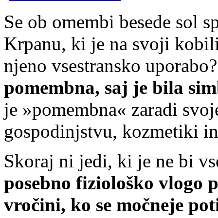
Se ob omembi besede sol s
Krpanu, ki je na svoji kobili
njeno vsestransko uporabo
pomembna, saj je bila sim
je »pomembna« zaradi svoje
gospodinjstvu, kozmetiki in
Skoraj ni jedi, ki je ne bi 
posebno
fiziološko
vlogo pr
vročini, ko se močneje pot