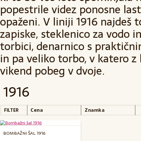
popestrile videz ponosne last
opaženi. V liniji 1916 najdeš 
zapiske, steklenico za vodo in
torbici, denarnico s praktičnim
in pa veliko torbo, v katero 
vikend pobeg v dvoje.
1916
Cena
Znamka
FILTER
BOMBAŽNI ŠAL 1916