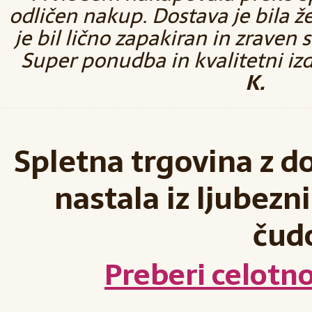
odličen nakup. Dostava je bila ž
je bil lično zapakiran in zraven 
Super ponudba in kvalitetni izd
K.
Spletna trgovina z d
nastala iz ljubezni
čud
Preberi celotn