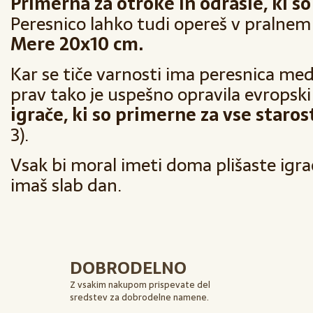
Primerna za otroke in odrasle, ki so 
Peresnico lahko tudi opereš v pralnem 
Mere 20x10 cm.
Kar se tiče varnosti ima peresnica med
prav tako je uspešno opravila evropsk
igrače, ki so primerne za vse staros
3).
Vsak bi moral imeti doma plišaste igrač
imaš slab dan.
DOBRODELNO
Z vsakim nakupom prispevate del
sredstev za dobrodelne namene.