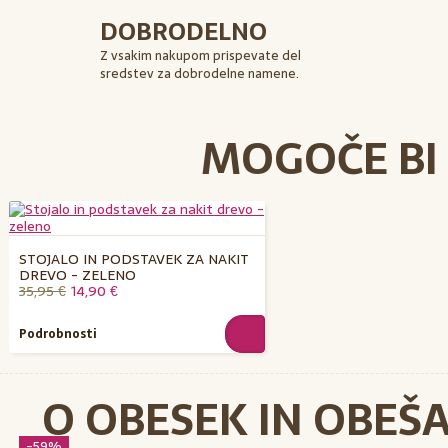
DOBRODELNO
Z vsakim nakupom prispevate del
sredstev za dobrodelne namene.
MOGOČE BI 
STOJALO IN PODSTAVEK ZA NAKIT
DREVO - ZELENO
35,95 €
14,90 €
Podrobnosti
O
OBESEK IN OBEŠA
-59%