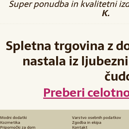
Super ponudba in kvalitetni izd
K.
Spletna trgovina z d
nastala iz ljubezni
čud
Preberi celotn
Modni dodatki
Varstvo osebnih podatkov
Kozmetika
Zgodba in ekipa
Pripomočki za dom
Kontakt