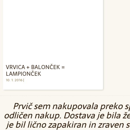
VRVICA + BALONČEK =
LAMPIONČEK
10. 1. 2016 |
Prvič sem nakupovala preko sp
odličen nakup. Dostava je bila ž
je bil lično zapakiran in zraven 