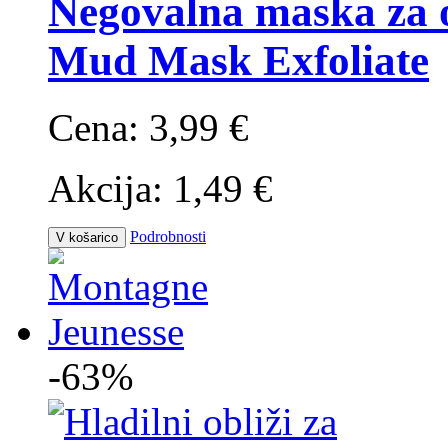
Negovalna maska za o
Mud Mask Exfoliate
Cena:
3,99 €
Akcija:
1,49 €
Podrobnosti
V košarico
-63%