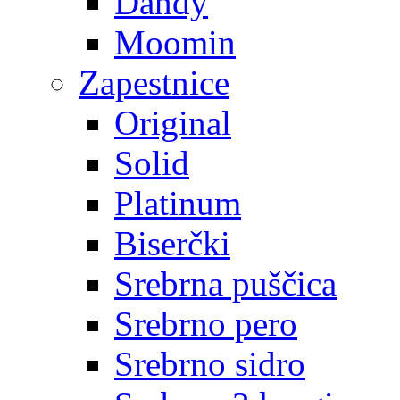
Dandy
Moomin
Zapestnice
Original
Solid
Platinum
Biserčki
Srebrna puščica
Srebrno pero
Srebrno sidro