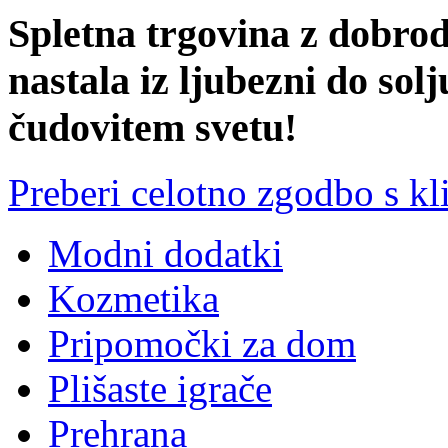
Spletna trgovina z dobrod
nastala iz ljubezni do solj
čudovitem svetu!
Preberi celotno zgodbo s 
Modni dodatki
Kozmetika
Pripomočki za dom
Plišaste igrače
Prehrana