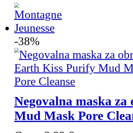
-38%
Negovalna maska za o
Mud Mask Pore Clea