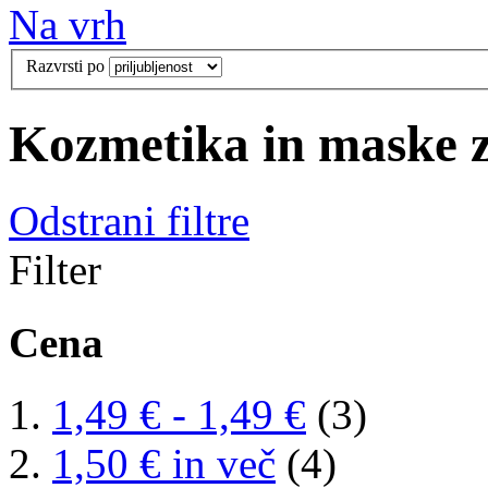
Na vrh
Razvrsti po
Kozmetika in maske 
Odstrani filtre
Filter
Cena
1,49 €
-
1,49 €
(3)
1,50 €
in več
(4)