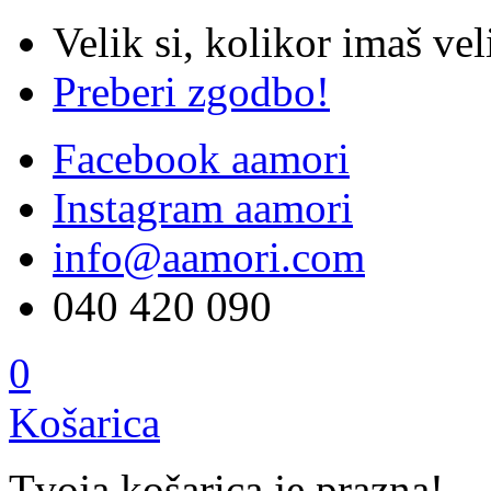
Velik si, kolikor imaš vel
Preberi zgodbo!
Facebook aamori
Instagram aamori
info@aamori.com
040 420 090
0
Košarica
Tvoja košarica je prazna!