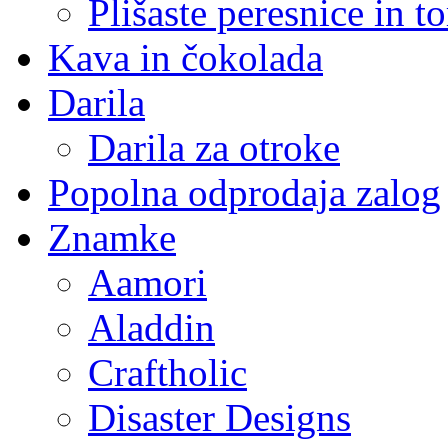
Plišaste peresnice in t
Kava in čokolada
Darila
Darila za otroke
Popolna odprodaja zalog
Znamke
Aamori
Aladdin
Craftholic
Disaster Designs