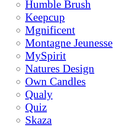
Humble Brush
Keepcup
Mgnificent
Montagne Jeunesse
MySpirit
Natures Design
Own Candles
Qualy
Quiz
Skaza