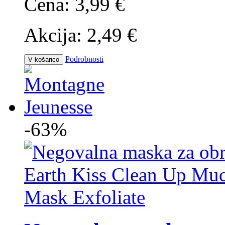
Cena:
3,99 €
Akcija:
2,49 €
Podrobnosti
V košarico
-63%