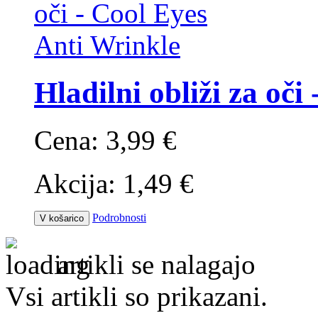
Hladilni obliži za oči
Cena:
3,99 €
Akcija:
1,49 €
Podrobnosti
V košarico
artikli se nalagajo
Vsi artikli so prikazani.