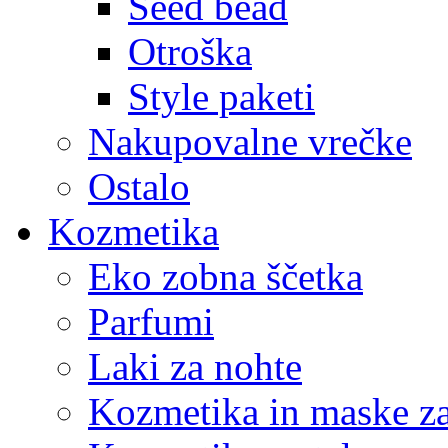
Seed bead
Otroška
Style paketi
Nakupovalne vrečke
Ostalo
Kozmetika
Eko zobna ščetka
Parfumi
Laki za nohte
Kozmetika in maske za