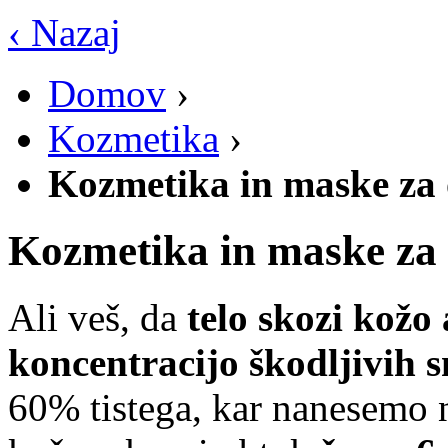
‹ Nazaj
Domov
›
Kozmetika
›
Kozmetika in maske za
Kozmetika in maske za
Ali veš, da
telo skozi kožo
koncentracijo škodljivih s
60% tistega, kar nanesemo 