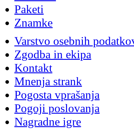
Paketi
Znamke
Varstvo osebnih podatko
Zgodba in ekipa
Kontakt
Mnenja strank
Pogosta vprašanja
Pogoji poslovanja
Nagradne igre