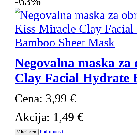
-63%
Negovalna maska za o
Clay Facial Hydrate
Cena:
3,99 €
Akcija:
1,49 €
Podrobnosti
V košarico