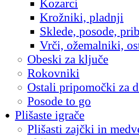
Kozarci
Krožniki, pladnji
Sklede, posode, prib
Vrči, ožemalniki, os
Obeski za ključe
Rokovniki
Ostali pripomočki za 
Posode to go
Plišaste igrače
Plišasti zajčki in medv