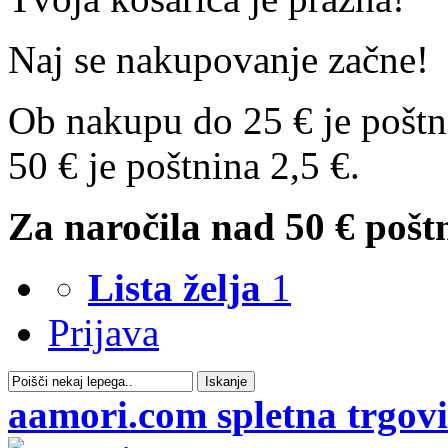
Naj se nakupovanje začne!
Ob nakupu do 25 € je poštn
50 € je poštnina 2,5 €.
Za naročila nad 50 € poštn
Lista želja
1
Prijava
Iskanje
aamori.com spletna trgov