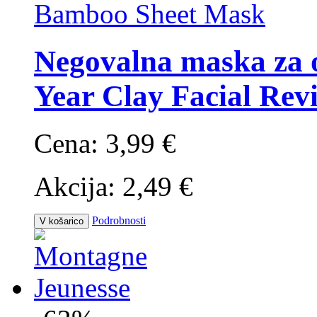
Negovalna maska za o
Year Clay Facial Rev
Cena:
3,99 €
Akcija:
2,49 €
Podrobnosti
V košarico