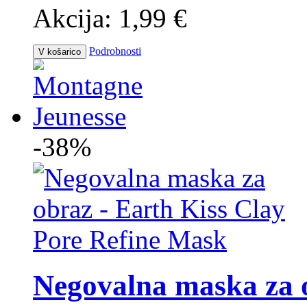
Akcija:
1,99 €
Podrobnosti
V košarico
-38%
Negovalna maska za o