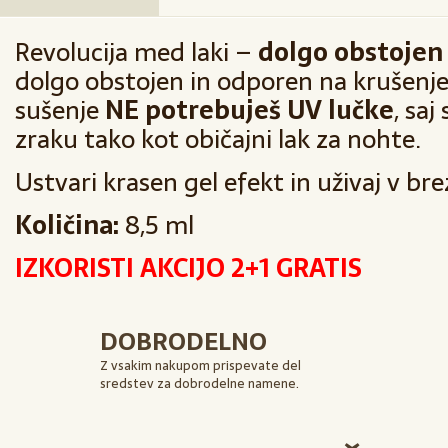
Revolucija med laki –
dolgo obstojen 
dolgo obstojen in odporen na krušenje 
sušenje
NE potrebuješ UV lučke
, sa
zraku tako kot običajni lak za nohte.
Ustvari krasen gel efekt in uživaj v bre
Količina:
8,5 ml
IZKORISTI AKCIJO 2+1 GRATIS
DOBRODELNO
Z vsakim nakupom prispevate del
sredstev za dobrodelne namene.