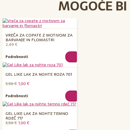
MOGOČE BI 
VREČA ZA COPATE Z MOTIVOM ZA
BARVANJE IN FLOMASTRI
2,49 €
Podrobnosti
GEL LIKE LAK ZA NOHTE ROZA 701
3,50 €
1,00 €
Podrobnosti
GEL LIKE LAK ZA NOHTE TEMNO
RDEČ 717
3,50 €
1,00 €