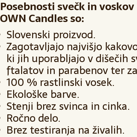
Posebnosti svečk in vosko
OWN Candles so:
Slovenski proizvod.
Zagotavljajo najvišjo kakovo
ki jih uporabljajo v dišečih
ftalatov in parabenov ter za
100 % rastlinski vosek.
Ekološke barve.
Stenji brez svinca in cinka.
Ročno delo.
Brez testiranja na živalih.