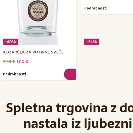
Podrobnosti
-60%
-54%
KOZARČEK ZA VOTIVNE SVEČE
2,49 €
1,00 €
Podrobnosti
Spletna trgovina z d
nastala iz ljubezni