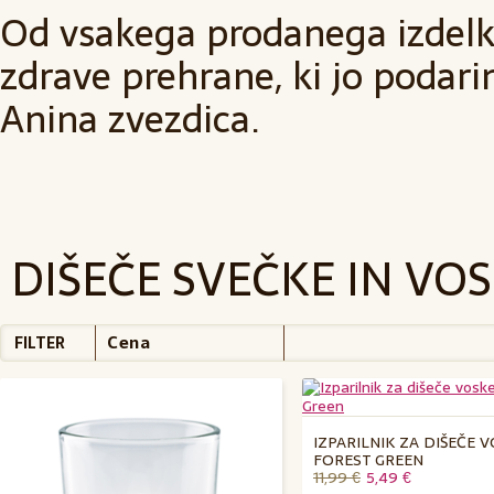
Od vsakega prodanega izdel
zdrave prehrane, ki jo podari
Anina zvezdica.
DIŠEČE SVEČKE IN VOS
Cena
FILTER
IZPARILNIK ZA DIŠEČE 
FOREST GREEN
11,99 €
5,49 €